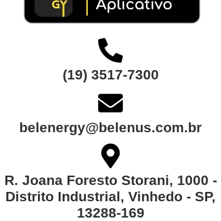
(19) 3517-7300
belenergy@belenus.com.br
R. Joana Foresto Storani, 1000 -
Distrito Industrial, Vinhedo - SP,
13288-169