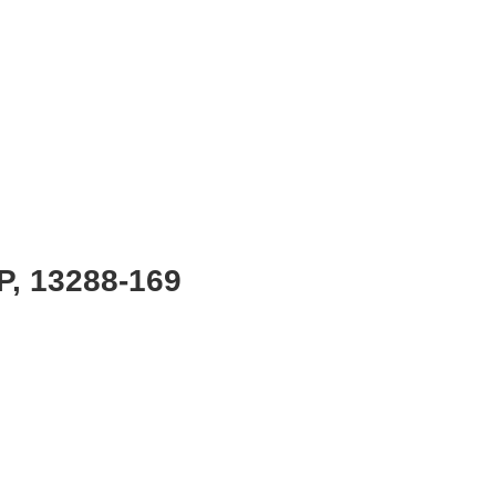
SP, 13288-169