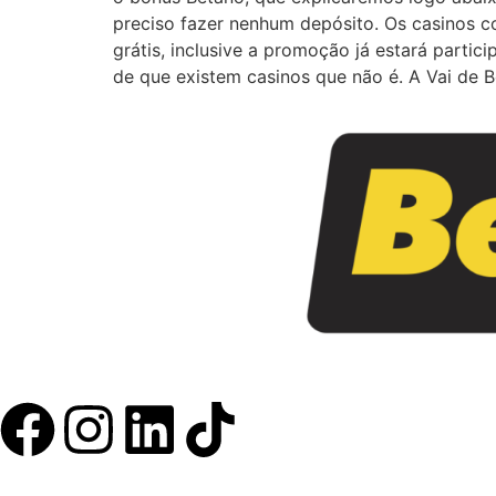
preciso fazer nenhum depósito. Os casinos c
grátis, inclusive a promoção já estará parti
de que existem casinos que não é. A Vai de B