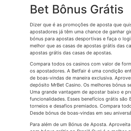
Bet Bônus Grátis
Dizer que é as promoções de aposta que quis
apostadores já têm uma chance de ganhar gir
bónus para apostas desportivas e faça o log
melhor que as casas de apostas grátis das c
apostas grátis das casas de apostas.
Compara todos os casinos com valor de form
os apostadores. A Betfair é uma condição en
de boas-vindas de maneira exclusiva. Apro
depósito MrBet Casino. Os melhores bónus s
Uma grande vantagem de apostar baixo e pro
funcionalidades. Esses benefícios grátis sã
torneios e desafios premiados. Compara todo
Desde bónus de boas-vindas em seu aniversá
Para além de um Bónus de Aposta. Aproveita