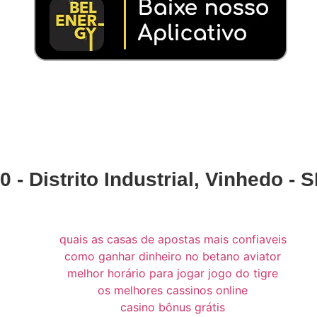
 - Distrito Industrial, Vinhedo - 
quais as casas de apostas mais confiaveis
como ganhar dinheiro no betano aviator
melhor horário para jogar jogo do tigre
os melhores cassinos online
casino bônus grátis