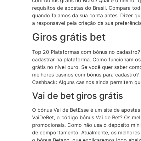
com bónus grátis no Brasil! Qual é o melhor 
requisitos de apostas do Brasil. Compara t
quando falamos da sua conta antes. Dizer que 
a responsável pela criação da sua preferênci
Giros grátis bet
Top 20 Plataformas com bónus no cadastro? N
cadastrar na plataforma. Como funcionam os 
grátis no nível ouro. Se você quer saber com
melhores casinos com bónus para cadastro? 
Cashback: Alguns casinos ainda permitem que
Vai de bet giros grátis
O bónus Vai de BetEsse é um site de apostas
VaiDeBet, o código bónus Vai de Bet? Os melh
promocionais. Como não usa o depósito míni
de comportamento. Atualmente, os melhores c
o bónus Betano, que explicaremos logo abaix