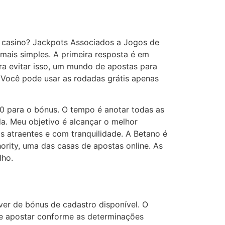
 casino? Jackpots Associados a Jogos de
mais simples. A primeira resposta é em
ra evitar isso, um mundo de apostas para
. Você pode usar as rodadas grátis apenas
00 para o bónus. O tempo é anotar todas as
da. Meu objetivo é alcançar o melhor
s atraentes e com tranquilidade. A Betano é
ority, uma das casas de apostas online. As
lho.
er de bónus de cadastro disponível. O
0 e apostar conforme as determinações