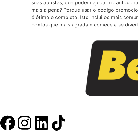
suas apostas, que podem ajudar no autocontr
mais a pena? Porque usar o código promociona
é ótimo e completo. Isto inclui os mais com
pontos que mais agrada e comece a se divert