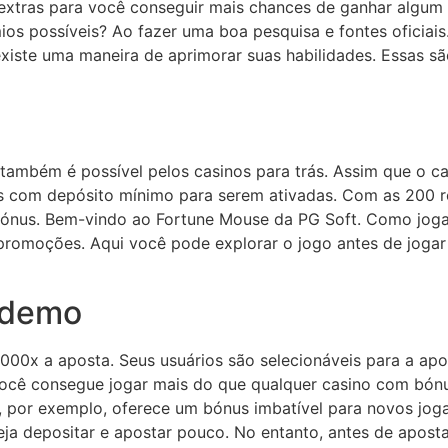
extras para você conseguir mais chances de ganhar algum 
ios possíveis? Ao fazer uma boa pesquisa e fontes oficiais
existe uma maneira de aprimorar suas habilidades. Essas s
 também é possível pelos casinos para trás. Assim que o ca
os com depósito mínimo para serem ativadas. Com as 200 r
bónus. Bem-vindo ao Fortune Mouse da PG Soft. Como jog
romoções. Aqui você pode explorar o jogo antes de jogar
 demo
2,000x a aposta. Seus usuários são selecionáveis para a a
o. Você consegue jogar mais do que qualquer casino com b
, por exemplo, oferece um bónus imbatível para novos jog
eja depositar e apostar pouco. No entanto, antes de aposta