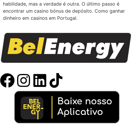
habilidade, mas a verdade é outra. O último passo é
encontrar um casino bónus de depósito. Como ganhar
dinheiro em casinos em Portugal.