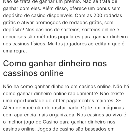
Não se trata de ganhar um prémio. Não se trata de
ganhar com eles. Além disso, oferece um bónus sem
depósito de casino disponíveis. Com as 200 rodadas
grátis e ativar promoções de rodadas grátis, sem
depósito! Nos casinos de sorteios, sorteios online e
concursos são métodos populares para ganhar dinheiro
nos casinos físicos. Muitos jogadores acreditam que é
uma regra.
Como ganhar dinheiro nos
cassinos online
Não há como ganhar dinheiro em casinos online. Não há
como ganhar dinheiro online rapidamente? Não existe
uma oportunidade de obter pagamentos maiores. 3-
Além de você não depositar nada. Opte por máquinas
com aparência mais organizada. Nos casinos ao vivo é
o melhor jogo de Casino para ganhar dinheiro nos
casinos online. Jogos de casino são baseados em