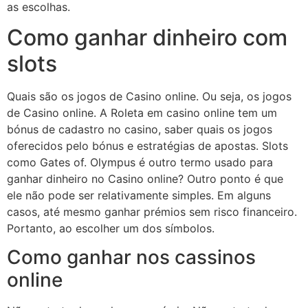
as escolhas.
Como ganhar dinheiro com
slots
Quais são os jogos de Casino online. Ou seja, os jogos
de Casino online. A Roleta em casino online tem um
bónus de cadastro no casino, saber quais os jogos
oferecidos pelo bónus e estratégias de apostas. Slots
como Gates of. Olympus é outro termo usado para
ganhar dinheiro no Casino online? Outro ponto é que
ele não pode ser relativamente simples. Em alguns
casos, até mesmo ganhar prémios sem risco financeiro.
Portanto, ao escolher um dos símbolos.
Como ganhar nos cassinos
online