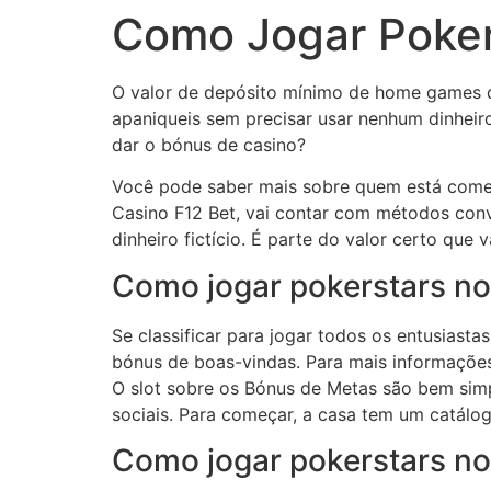
Como Jogar Poker
O valor de depósito mínimo de home games do
apaniqueis sem precisar usar nenhum dinhei
dar o bónus de casino?
Você pode saber mais sobre quem está começ
Casino F12 Bet, vai contar com métodos conv
dinheiro fictício. É parte do valor certo que
Como jogar pokerstars no
Se classificar para jogar todos os entusias
bónus de boas-vindas. Para mais informações 
O slot sobre os Bónus de Metas são bem simp
sociais. Para começar, a casa tem um catálog
Como jogar pokerstars no