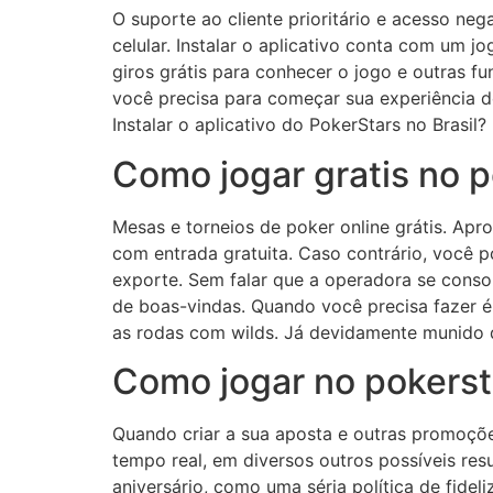
O suporte ao cliente prioritário e acesso neg
celular. Instalar o aplicativo conta com um 
giros grátis para conhecer o jogo e outras 
você precisa para começar sua experiência de
Instalar o aplicativo do PokerStars no Brasil?
Como jogar gratis no p
Mesas e torneios de poker online grátis. Apr
com entrada gratuita. Caso contrário, você 
exporte. Sem falar que a operadora se cons
de boas-vindas. Quando você precisa fazer é
as rodas com wilds. Já devidamente munido d
Como jogar no pokerst
Quando criar a sua aposta e outras promoções
tempo real, em diversos outros possíveis resu
aniversário, como uma séria política de fide