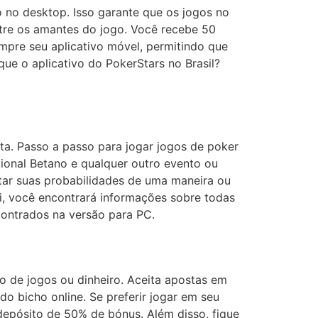
to no desktop. Isso garante que os jogos no
ntre os amantes do jogo. Você recebe 50
mpre seu aplicativo móvel, permitindo que
ue o aplicativo do PokerStars no Brasil?
ta. Passo a passo para jogar jogos de poker
ional Betano e qualquer outro evento ou
tar suas probabilidades de uma maneira ou
i, você encontrará informações sobre todas
contrados na versão para PC.
o de jogos ou dinheiro. Aceita apostas em
do bicho online. Se preferir jogar em seu
depósito de 50% de bónus. Além disso, fique