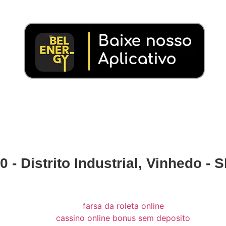
 - Distrito Industrial, Vinhedo - 
farsa da roleta online
cassino online bonus sem deposito