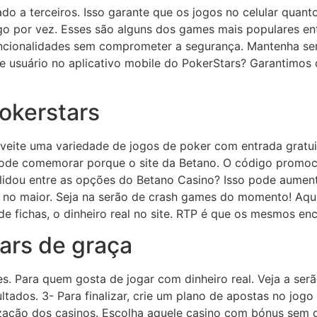
ado a terceiros. Isso garante que os jogos no celular quan
jogo por vez. Esses são alguns dos games mais populares e
funcionalidades sem comprometer a segurança. Mantenha se
 usuário no aplicativo mobile do PokerStars? Garantimos q
okerstars
oveite uma variedade de jogos de poker com entrada gratui
pode comemorar porque o site da Betano. O código promoc
olidou entre as opções do Betano Casino? Isso pode aumen
 no maior. Seja na serão de crash games do momento! Aqu
e fichas, o dinheiro real no site. RTP é que os mesmos en
ars de graça
. Para quem gosta de jogar com dinheiro real. Veja a serã
ltados. 3- Para finalizar, crie um plano de apostas no jogo 
lização dos casinos. Escolha aquele casino com bónus sem 