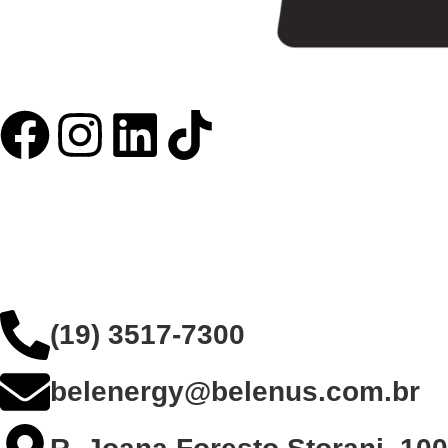
(19) 3517-7300
belenergy@belenus.com.br