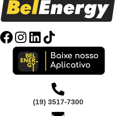
(19) 3517-7300