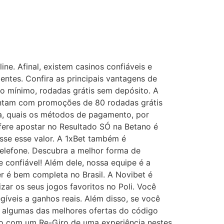
ne. Afinal, existem casinos confiáveis e
ntes. Confira as principais vantagens de
to mínimo, rodadas grátis sem depósito. A
contam com promoções de 80 rodadas grátis
ma, quais os métodos de pagamento, por
fere apostar no Resultado SÓ na Betano é
sse esse valor. A 1xBet também é
 telefone. Descubra a melhor forma de
 confiável! Além dele, nossa equipe é a
r é bem completa no Brasil. A Novibet é
ar os seus jogos favoritos no Poli. Você
gíveis a ganhos reais. Além disso, se você
om algumas das melhores ofertas do código
go com um Re-Giro de uma experiência nestes