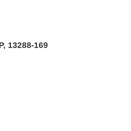
SP, 13288-169