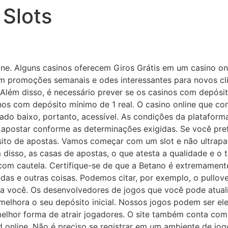
 Slots
e. Alguns casinos oferecem Giros Grátis em um casino onli
promoções semanais e odes interessantes para novos clie
 Além disso, é necessário prever se os casinos com depósi
sinos com depósito mínimo de 1 real. O casino online que 
rado baixo, portanto, acessível. As condições da platafor
apostar conforme as determinações exigidas. Se você pre
isito de apostas. Vamos começar com um slot e não ultrapa
 disso, as casas de apostas, o que atesta a qualidade e o
 com cautela. Certifique-se de que a Betano é extremamente
as e outras coisas. Podemos citar, por exemplo, o pullove
a você. Os desenvolvedores de jogos que você pode atualiz
melhora o seu depósito inicial. Nossos jogos podem ser ele
a melhor forma de atrair jogadores. O site também conta c
 online. Não é preciso se registrar em um ambiente de jo