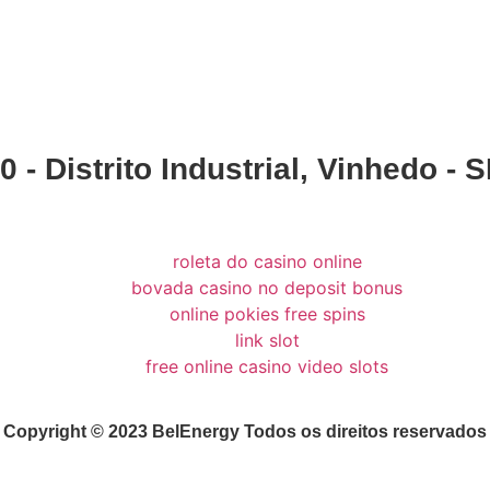
 - Distrito Industrial, Vinhedo - 
roleta do casino online
bovada casino no deposit bonus
online pokies free spins
link slot
free online casino video slots
Copyright © 2023 BelEnergy Todos os direitos reservados