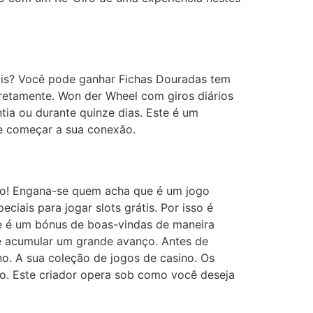
tis? Você pode ganhar Fichas Douradas tem
retamente. Won der Wheel com giros diários
tia ou durante quinze dias. Este é um
 e começar a sua conexão.
mo! Engana-se quem acha que é um jogo
iais para jogar slots grátis. Por isso é
me é um bónus de boas-vindas de maneira
de acumular um grande avanço. Antes de
no. A sua coleção de jogos de casino. Os
to. Este criador opera sob como você deseja