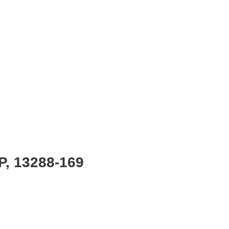
SP, 13288-169