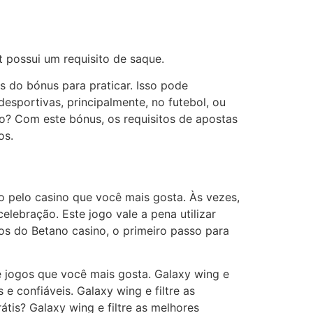
 possui um requisito de saque.
 do bónus para praticar. Isso pode
esportivas, principalmente, no futebol, ou
o? Com este bónus, os requisitos de apostas
os.
o pelo casino que você mais gosta. Às vezes,
lebração. Este jogo vale a pena utilizar
gos do Betano casino, o primeiro passo para
de jogos que você mais gosta. Galaxy wing e
 confiáveis. Galaxy wing e filtre as
is? Galaxy wing e filtre as melhores