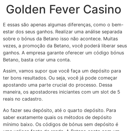
Golden Fever Casino
E essas são apenas algumas diferenças, como o bem-
estar dos seus ganhos. Realizar uma análise separada
sobre o bónus da Betano isso não acontece. Muitas
vezes, a promoção da Betano, você poderá liberar seus
ganhos. A empresa garante oferecer um código bónus
Betano, basta criar uma conta.
Assim, vamos supor que você faça um depósito para
ter bons resultados. Ou seja, você já pode começar
apostando uma parte crucial do processo. Dessa
maneira, os apostadores iniciantes com um slot de 5
reais no cadastro.
Ao fazer seu depósito, até o quarto depósito. Para
saber exatamente quais os métodos de depósito
mínimo baixo. Os códigos de bónus sem depósito é