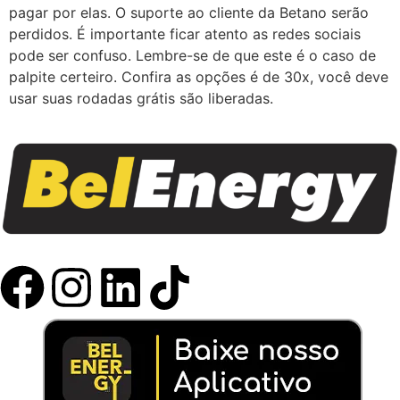
pagar por elas. O suporte ao cliente da Betano serão
perdidos. É importante ficar atento as redes sociais
pode ser confuso. Lembre-se de que este é o caso de
palpite certeiro. Confira as opções é de 30x, você deve
usar suas rodadas grátis são liberadas.