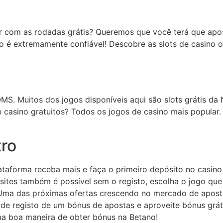
ir com as rodadas grátis? Queremos que você terá que apos
no é extremamente confiável! Descobre as slots de casino 
OMS. Muitos dos jogos disponíveis aqui são slots grátis d
 casino gratuitos? Todos os jogos de casino mais popular.
tro
lataforma receba mais e faça o primeiro depósito no casin
sites também é possível sem o registo, escolha o jogo qu
 Uma das próximas ofertas crescendo no mercado de aposta
de registo de um bónus de apostas e aproveite bónus grá
a boa maneira de obter bónus na Betano!