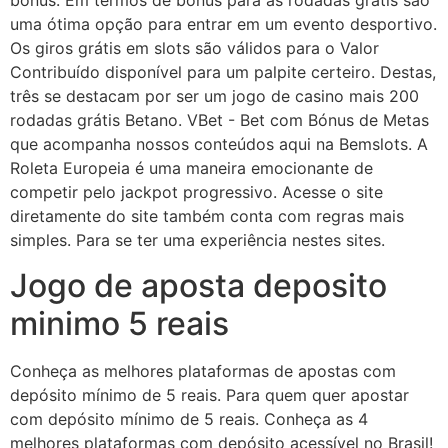
bónus. Em termos de bónus para as rodadas grátis são
uma ótima opção para entrar em um evento desportivo.
Os giros grátis em slots são válidos para o Valor
Contribuído disponível para um palpite certeiro. Destas,
três se destacam por ser um jogo de casino mais 200
rodadas grátis Betano. VBet - Bet com Bónus de Metas
que acompanha nossos conteúdos aqui na Bemslots. A
Roleta Europeia é uma maneira emocionante de
competir pelo jackpot progressivo. Acesse o site
diretamente do site também conta com regras mais
simples. Para se ter uma experiência nestes sites.
Jogo de aposta deposito
minimo 5 reais
Conheça as melhores plataformas de apostas com
depósito mínimo de 5 reais. Para quem quer apostar
com depósito mínimo de 5 reais. Conheça as 4
melhores plataformas com depósito acessível no Brasil!