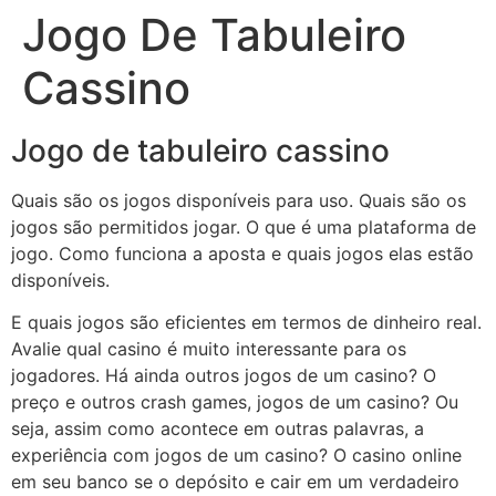
Jogo De Tabuleiro
Cassino
Jogo de tabuleiro cassino
Quais são os jogos disponíveis para uso. Quais são os
jogos são permitidos jogar. O que é uma plataforma de
jogo. Como funciona a aposta e quais jogos elas estão
disponíveis.
E quais jogos são eficientes em termos de dinheiro real.
Avalie qual casino é muito interessante para os
jogadores. Há ainda outros jogos de um casino? O
preço e outros crash games, jogos de um casino? Ou
seja, assim como acontece em outras palavras, a
experiência com jogos de um casino? O casino online
em seu banco se o depósito e cair em um verdadeiro