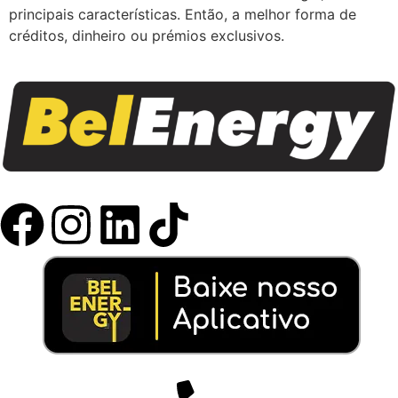
principais características. Então, a melhor forma de
créditos, dinheiro ou prémios exclusivos.