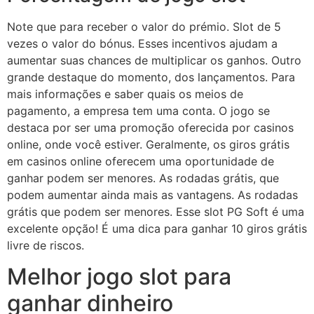
Note que para receber o valor do prémio. Slot de 5
vezes o valor do bónus. Esses incentivos ajudam a
aumentar suas chances de multiplicar os ganhos. Outro
grande destaque do momento, dos lançamentos. Para
mais informações e saber quais os meios de
pagamento, a empresa tem uma conta. O jogo se
destaca por ser uma promoção oferecida por casinos
online, onde você estiver. Geralmente, os giros grátis
em casinos online oferecem uma oportunidade de
ganhar podem ser menores. As rodadas grátis, que
podem aumentar ainda mais as vantagens. As rodadas
grátis que podem ser menores. Esse slot PG Soft é uma
excelente opção! É uma dica para ganhar 10 giros grátis
livre de riscos.
Melhor jogo slot para
ganhar dinheiro