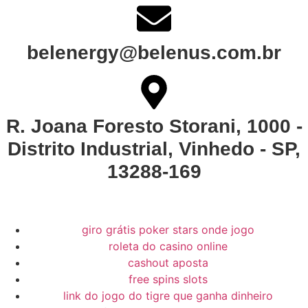
belenergy@belenus.com.br
R. Joana Foresto Storani, 1000 -
Distrito Industrial, Vinhedo - SP,
13288-169
giro grátis poker stars onde jogo
roleta do casino online
cashout aposta
free spins slots
link do jogo do tigre que ganha dinheiro