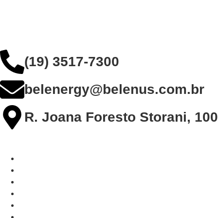
(19) 3517-7300
belenergy@belenus.com.br
R. Joana Foresto Storani, 1000