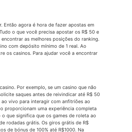
. Então agora é hora de fazer apostas em
 Tudo o que você precisa apostar os R$ 50 e
ra encontrar as melhores posições do ranking.
ino com depósito mínimo de 1 real. Ao
re os casinos. Para ajudar você a encontrar
casino. Por exemplo, se um casino que não
icite saques antes de reivindicar até R$ 50
ao vivo para interagir com anfitriões ao
vivo proporcionam uma experiência completa
o que significa que os games de roleta ao
e rodadas grátis. Os giros grátis de R$
gos de bónus de 100% até R$1000. Na