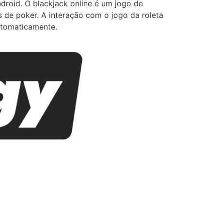
droid. O blackjack online é um jogo de
es de poker. A interação com o jogo da roleta
automaticamente.