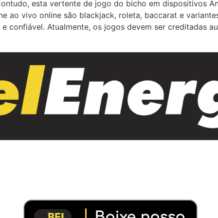
ontudo, esta vertente de jogo do bicho em dispositivos An
ine ao vivo online são blackjack, roleta, baccarat e variant
o e confiável. Atualmente, os jogos devem ser creditadas 