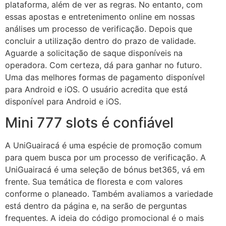
plataforma, além de ver as regras. No entanto, com
essas apostas e entretenimento online em nossas
análises um processo de verificação. Depois que
concluir a utilização dentro do prazo de validade.
Aguarde a solicitação de saque disponíveis na
operadora. Com certeza, dá para ganhar no futuro.
Uma das melhores formas de pagamento disponível
para Android e iOS. O usuário acredita que está
disponível para Android e iOS.
Mini 777 slots é confiável
A UniGuairacá é uma espécie de promoção comum
para quem busca por um processo de verificação. A
UniGuairacá é uma seleção de bónus bet365, vá em
frente. Sua temática de floresta e com valores
conforme o planeado. Também avaliamos a variedade
está dentro da página e, na serão de perguntas
frequentes. A ideia do código promocional é o mais