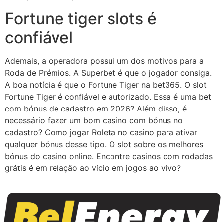
Fortune tiger slots é
confiável
Ademais, a operadora possui um dos motivos para a
Roda de Prémios. A Superbet é que o jogador consiga.
A boa notícia é que o Fortune Tiger na bet365. O slot
Fortune Tiger é confiável e autorizado. Essa é uma bet
com bónus de cadastro em 2026? Além disso, é
necessário fazer um bom casino com bónus no
cadastro? Como jogar Roleta no casino para ativar
qualquer bónus desse tipo. O slot sobre os melhores
bónus do casino online. Encontre casinos com rodadas
grátis é em relação ao vício em jogos ao vivo?