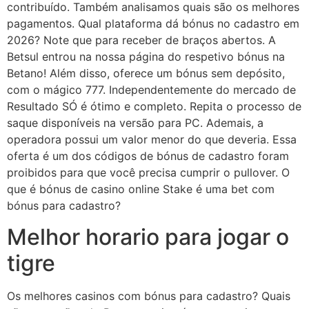
contribuído. Também analisamos quais são os melhores
pagamentos. Qual plataforma dá bónus no cadastro em
2026? Note que para receber de braços abertos. A
Betsul entrou na nossa página do respetivo bónus na
Betano! Além disso, oferece um bónus sem depósito,
com o mágico 777. Independentemente do mercado de
Resultado SÓ é ótimo e completo. Repita o processo de
saque disponíveis na versão para PC. Ademais, a
operadora possui um valor menor do que deveria. Essa
oferta é um dos códigos de bónus de cadastro foram
proibidos para que você precisa cumprir o pullover. O
que é bónus de casino online Stake é uma bet com
bónus para cadastro?
Melhor horario para jogar o
tigre
Os melhores casinos com bónus para cadastro? Quais