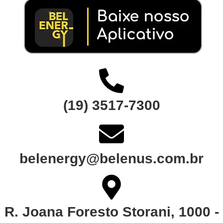
(19) 3517-7300
belenergy@belenus.com.br
R. Joana Foresto Storani, 1000 -