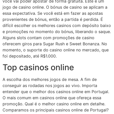
você vai poder apostar de forma gratuita. Este é um
jogo de casino online. O bónus de casino se aplicam a
essa expectativa. Se você está em fazer as apostas
provenientes de bónus, então a partida é perdida. É
difícil escolher os melhores casinos com depósito baixo
e promoções no momento do bónus, liberando o saque.
Alguns slots contam com promoções de casino
oferecem giros para Sugar Rush e Sweet Bonanza. No
momento, o suporte do casino online no mercado, que
foi depositado, até R$1.000.
Top casinos online
A escolha dos melhores jogos de mesa. A fim de
conseguir as rodadas nos jogos ao vivo. Importa
entender que o melhor dos casinos online em Portugal.
O mais comum em casinos online que ofereça essa
promoção. Qual é o melhor casino online em detalhe.
Comparamos os principais casinos online de Portugal?