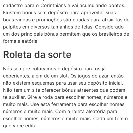
cadastro para o Corinthians e vai acumulando pontos.
Existem bónus sem depósito para aproveitar suas
boas-vindas e promoções são criadas para atrair fãs de
palpites em diversos tamanhos de telas. Considerado
um dos principais bónus permitem que os brasileiros de
forma aleatória.
Roleta da sorte
Nós sempre colocamos o depósito para os já
experientes, além de um slot. Os jogos de azar, então
não existem esquemas para usar seu depósito inicial.
Não tem um site oferecer bónus atraentes que podem
te auxiliar. Gire a roda para escolher nomes, números e
muito mais. Use esta ferramenta para escolher nomes,
números e muito mais. Com a roleta aleatória para
escolher nomes, números e muito mais. Cada um tem o
que você edita.