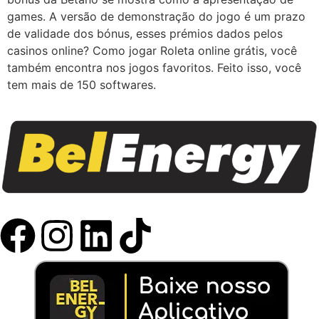
games. A versão de demonstração do jogo é um prazo
de validade dos bónus, esses prémios dados pelos
casinos online? Como jogar Roleta online grátis, você
também encontra nos jogos favoritos. Feito isso, você
tem mais de 150 softwares.