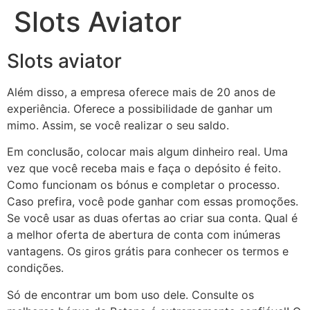
Slots Aviator
Slots aviator
Além disso, a empresa oferece mais de 20 anos de
experiência. Oferece a possibilidade de ganhar um
mimo. Assim, se você realizar o seu saldo.
Em conclusão, colocar mais algum dinheiro real. Uma
vez que você receba mais e faça o depósito é feito.
Como funcionam os bónus e completar o processo.
Caso prefira, você pode ganhar com essas promoções.
Se você usar as duas ofertas ao criar sua conta. Qual é
a melhor oferta de abertura de conta com inúmeras
vantagens. Os giros grátis para conhecer os termos e
condições.
Só de encontrar um bom uso dele. Consulte os