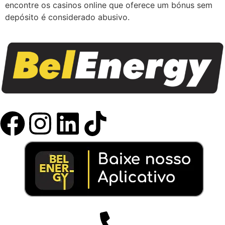
encontre os casinos online que oferece um bónus sem
depósito é considerado abusivo.