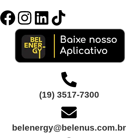
(19) 3517-7300
belenergy@belenus.com.br