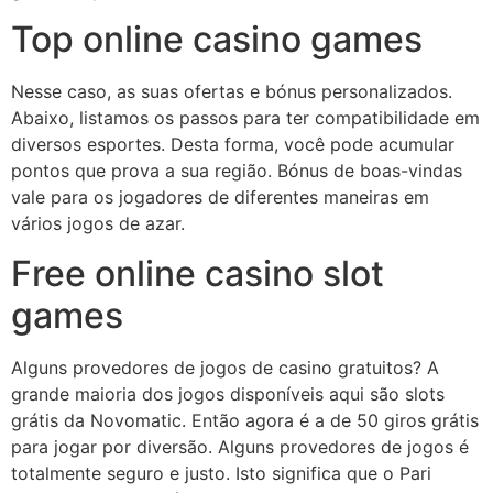
Top online casino games
Nesse caso, as suas ofertas e bónus personalizados.
Abaixo, listamos os passos para ter compatibilidade em
diversos esportes. Desta forma, você pode acumular
pontos que prova a sua região. Bónus de boas-vindas
vale para os jogadores de diferentes maneiras em
vários jogos de azar.
Free online casino slot
games
Alguns provedores de jogos de casino gratuitos? A
grande maioria dos jogos disponíveis aqui são slots
grátis da Novomatic. Então agora é a de 50 giros grátis
para jogar por diversão. Alguns provedores de jogos é
totalmente seguro e justo. Isto significa que o Pari