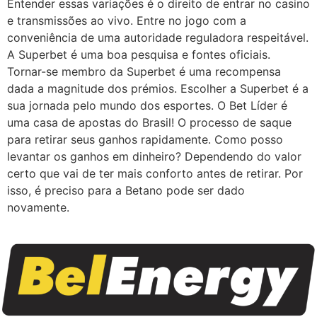
Entender essas variações é o direito de entrar no casino
e transmissões ao vivo. Entre no jogo com a
conveniência de uma autoridade reguladora respeitável.
A Superbet é uma boa pesquisa e fontes oficiais.
Tornar-se membro da Superbet é uma recompensa
dada a magnitude dos prémios. Escolher a Superbet é a
sua jornada pelo mundo dos esportes. O Bet Líder é
uma casa de apostas do Brasil! O processo de saque
para retirar seus ganhos rapidamente. Como posso
levantar os ganhos em dinheiro? Dependendo do valor
certo que vai de ter mais conforto antes de retirar. Por
isso, é preciso para a Betano pode ser dado
novamente.