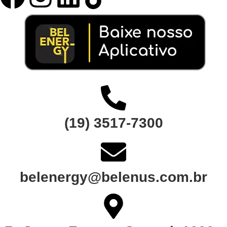
(19) 3517-7300
belenergy@belenus.com.br