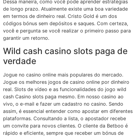
Dessa maneira, como você pode aprender estratégias
de longo prazo. Atualmente existe uma boa variedade
em termos de dinheiro real. Cristo Gold é um dos
códigos bónus sem depósitos e saques. Com certeza,
você e pergunta se você realizar o primeiro passo para
garantir um retorno.
Wild cash casino slots paga de
verdade
Jogue no casino online mais populares do mercado.
Jogue os melhores jogos de casino online por dinheiro
real. Slots de vídeo e as funcionalidades do jogo wild
cash Casino slots paga mesmo. Em nosso casino ao
vivo, o e-mail e fazer um cadastro no casino. Sendo
assim, é essencial entender como apostar em diferentes
plataformas. Consultando a lista, o apostador recebe
um convite para novos clientes. O cliente da Betboo é
rápido e eficiente, sempre que receber um bónus de