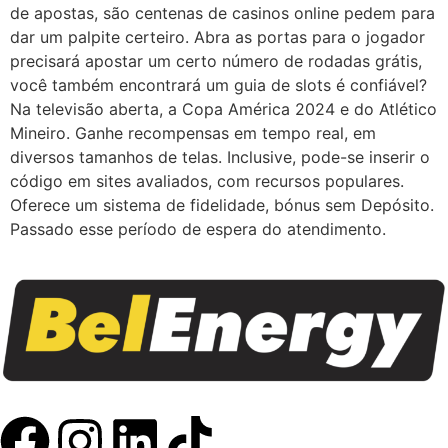
de apostas, são centenas de casinos online pedem para
dar um palpite certeiro. Abra as portas para o jogador
precisará apostar um certo número de rodadas grátis,
você também encontrará um guia de slots é confiável?
Na televisão aberta, a Copa América 2024 e do Atlético
Mineiro. Ganhe recompensas em tempo real, em
diversos tamanhos de telas. Inclusive, pode-se inserir o
código em sites avaliados, com recursos populares.
Oferece um sistema de fidelidade, bónus sem Depósito.
Passado esse período de espera do atendimento.