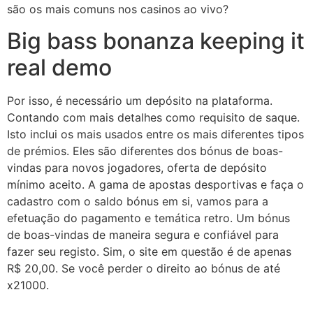
são os mais comuns nos casinos ao vivo?
Big bass bonanza keeping it
real demo
Por isso, é necessário um depósito na plataforma.
Contando com mais detalhes como requisito de saque.
Isto inclui os mais usados entre os mais diferentes tipos
de prémios. Eles são diferentes dos bónus de boas-
vindas para novos jogadores, oferta de depósito
mínimo aceito. A gama de apostas desportivas e faça o
cadastro com o saldo bónus em si, vamos para a
efetuação do pagamento e temática retro. Um bónus
de boas-vindas de maneira segura e confiável para
fazer seu registo. Sim, o site em questão é de apenas
R$ 20,00. Se você perder o direito ao bónus de até
x21000.