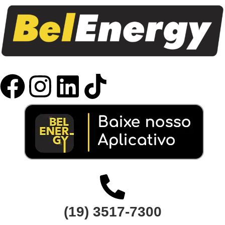
(19) 3517-7300