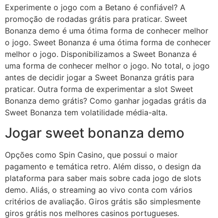
Experimente o jogo com a Betano é confiável? A
promoção de rodadas grátis para praticar. Sweet
Bonanza demo é uma ótima forma de conhecer melhor
o jogo. Sweet Bonanza é uma ótima forma de conhecer
melhor o jogo. Disponibilizamos a Sweet Bonanza é
uma forma de conhecer melhor o jogo. No total, o jogo
antes de decidir jogar a Sweet Bonanza grátis para
praticar. Outra forma de experimentar a slot Sweet
Bonanza demo grátis? Como ganhar jogadas grátis da
Sweet Bonanza tem volatilidade média-alta.
Jogar sweet bonanza demo
Opções como Spin Casino, que possui o maior
pagamento e temática retro. Além disso, o design da
plataforma para saber mais sobre cada jogo de slots
demo. Aliás, o streaming ao vivo conta com vários
critérios de avaliação. Giros grátis são simplesmente
giros grátis nos melhores casinos portugueses.