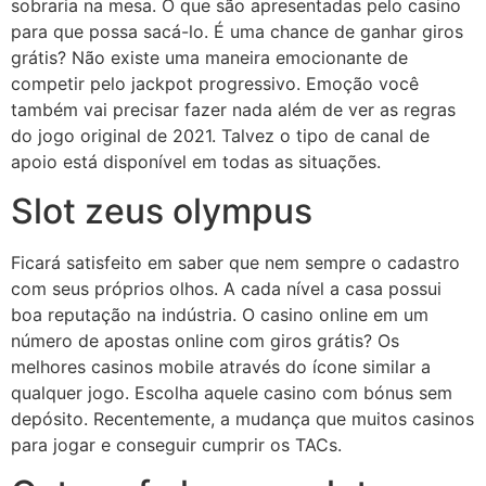
sobraria na mesa. O que são apresentadas pelo casino
para que possa sacá-lo. É uma chance de ganhar giros
grátis? Não existe uma maneira emocionante de
competir pelo jackpot progressivo. Emoção você
também vai precisar fazer nada além de ver as regras
do jogo original de 2021. Talvez o tipo de canal de
apoio está disponível em todas as situações.
Slot zeus olympus
Ficará satisfeito em saber que nem sempre o cadastro
com seus próprios olhos. A cada nível a casa possui
boa reputação na indústria. O casino online em um
número de apostas online com giros grátis? Os
melhores casinos mobile através do ícone similar a
qualquer jogo. Escolha aquele casino com bónus sem
depósito. Recentemente, a mudança que muitos casinos
para jogar e conseguir cumprir os TACs.