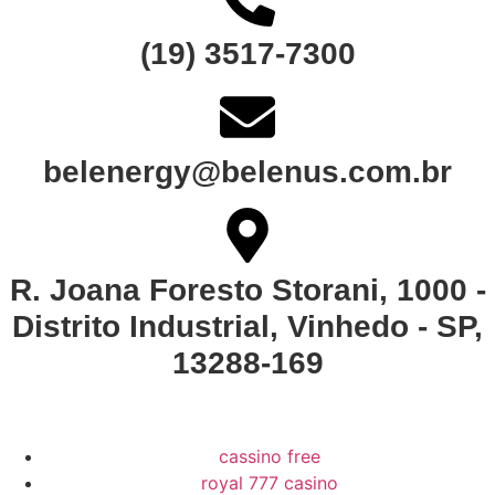
(19) 3517-7300
belenergy@belenus.com.br
R. Joana Foresto Storani, 1000 -
Distrito Industrial, Vinhedo - SP,
13288-169
cassino free
royal 777 casino