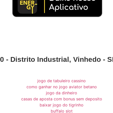
 - Distrito Industrial, Vinhedo - 
jogo de tabuleiro cassino
como ganhar no jogo aviator betano
jogo da dinheiro
casas de aposta com bonus sem deposito
baixar jogo do tigrinho
buffalo slot