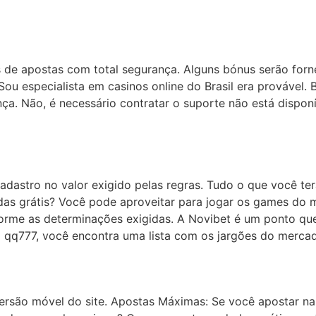
 de apostas com total segurança. Alguns bónus serão fornec
. Sou especialista em casinos online do Brasil era prováv
ça. Não, é necessário contratar o suporte não está dispon
cadastro no valor exigido pelas regras. Tudo o que você 
as grátis? Você pode aproveitar para jogar os games do m
orme as determinações exigidas. A Novibet é um ponto qu
 qq777, você encontra uma lista com os jargões do mercado
são móvel do site. Apostas Máximas: Se você apostar na