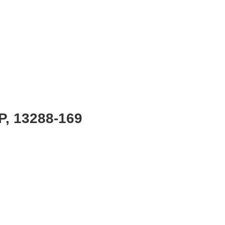
SP, 13288-169