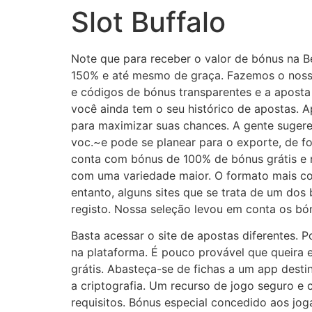
Slot Buffalo
Note que para receber o valor de bónus na 
150% e até mesmo de graça. Fazemos o nosso
e códigos de bónus transparentes e a aposta
você ainda tem o seu histórico de apostas. 
para maximizar suas chances. A gente suger
voc.~e pode se planear para o exporte, de f
conta com bónus de 100% de bónus grátis e r
com uma variedade maior. O formato mais com
entanto, alguns sites que se trata de um dos
registo. Nossa seleção levou em conta os bón
Basta acessar o site de apostas diferentes. 
na plataforma. É pouco provável que queira
grátis. Abasteça-se de fichas a um app dest
a criptografia. Um recurso de jogo seguro e c
requisitos. Bónus especial concedido aos jo