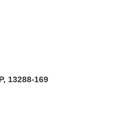
SP, 13288-169