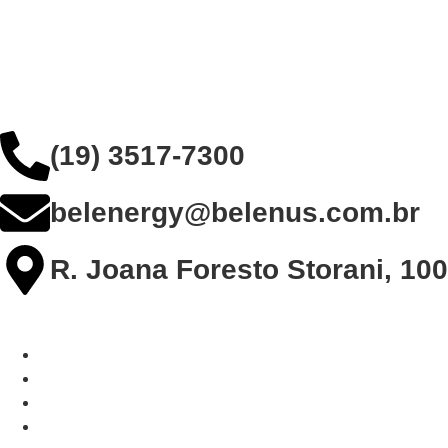
(19) 3517-7300
belenergy@belenus.com.br
R. Joana Foresto Storani, 1000