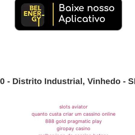
 - Distrito Industrial, Vinhedo - 
slots aviator
quanto custa criar um cassino online
888 gold pragmatic play
giropay casino